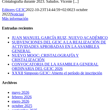
Cristalografía durante 2023. Saludos. Vicente [...]
Editores GE3C
2022-10-23T14:44:59+02:00
23 octubre
2022
|
Noticias
|
Más información
Entradas recientes
JUAN MANUEL GARCÍA RUIZ, NUEVO ACADÉMICO
SUBVENCIONES DEL GE3C A LA REALIZACIÓN DE
ACTIVIDADES APROBADAS EN LA ASAMBLEA
GENERAL
NUEVO MOOC: CRISTALOGRAFÍA Y
CRISTALIZACIÓN
CONVOCATORIA DE LA ASAMBLEA GENERAL
ORDINARIA DEL GE3C 2026
XXXII Simposio GE3C: Abierto el período de inscripción
Archivos
mayo 2026
febrero 2026
enero 2026
octubre 2025