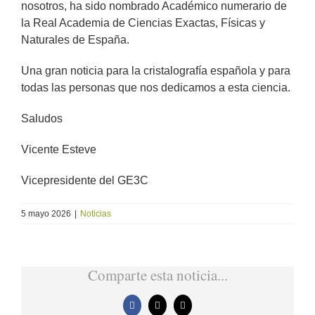
grande
nosotros, ha sido nombrado Académico numerario de
la Real Academia de Ciencias Exactas, Físicas y
Naturales de España.
Una gran noticia para la cristalografía española y para
todas las personas que nos dedicamos a esta ciencia.
Saludos
Vicente Esteve
Vicepresidente del GE3C
5 mayo 2026
|
Noticias
Comparte esta noticia...
Facebook
X
Correo