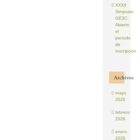
XXXII
Simposio
GE3C:
Abierto
el
período
de
inscripción
Archivos
mayo
2026
febrero
2026
enero
2026