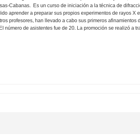
as-Cabanas. Es un curso de iniciación a la técnica de difracc
dido aprender a preparar sus propios experimentos de rayos X e
tros profesores, han llevado a cabo sus primeros afinamientos 
El número de asistentes fue de 20. La promoción se realizó a tr