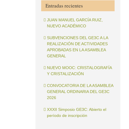
Entradas recientes
JUAN MANUEL GARCÍA RUIZ,
NUEVO ACADÉMICO
SUBVENCIONES DEL GE3C A LA
REALIZACIÓN DE ACTIVIDADES
APROBADAS EN LA ASAMBLEA
GENERAL
NUEVO MOOC: CRISTALOGRAFÍA
Y CRISTALIZACIÓN
CONVOCATORIA DE LA ASAMBLEA
GENERAL ORDINARIA DEL GE3C
2026
XXXII Simposio GE3C: Abierto el
período de inscripción