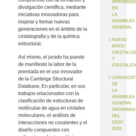
APROBADA
divulgación científica, mediante
EN
iniciativas innovadoras para
LA
ASAMBLEA
inspirar y formar nuevas
GENERAL
generaciones en el ámbito de la
cristalografía y de la química
NUEVO
estructural.
MOOC:
CRISTALOG
Así mismo, el jurado ha puesto
Y
de manifiesto la labor de la
CRISTALIZ
premiada en el uso innovador
CONVOCAT
de la Cambrige Structural
DE
Database. En particular, en sus
LA
trabajos relacionados con la
ASAMBLEA
clasificación de estructuras de
GENERAL
moléculas de agua en cristales
ORDINARIA
moleculares, el análisis de
DEL
GE3C
interacciones no covalentes y el
2026
diseño compuestos con