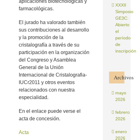
aplicaciones biotecnológicas y
XXXII
farmacológicas.
Simposio
GE3C:
El jurado ha valorado también
Abierto
sus contribuciones al desarrollo
el
y la promoción de la
período
de
cristalografía a través de su
inscripción
participación en la organización
del Congreso y Asamblea
General de la Unión
Internacional de Cristalografia-
Archivos
IUCr2011 y otros eventos
relacionados con nuestra
mayo
especialidad.
2026
En el enlace puede verse el
febrero
acta de concesión.
2026
enero
Acta
2026