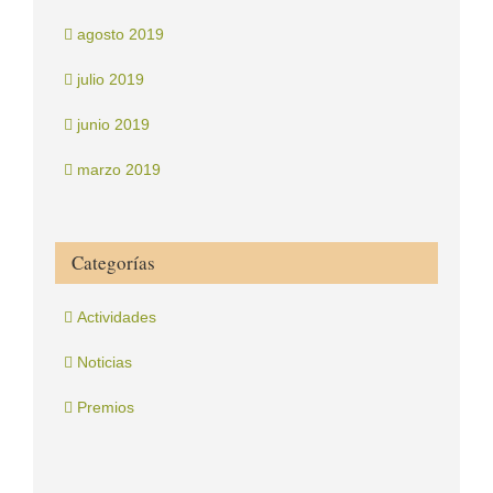
agosto 2019
julio 2019
junio 2019
marzo 2019
Categorías
Actividades
Noticias
Premios