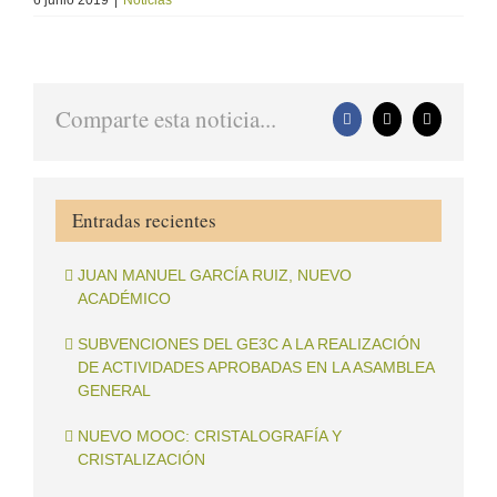
6 junio 2019
|
Noticias
Comparte esta noticia...
Facebook
X
Correo
electrónico
Entradas recientes
JUAN MANUEL GARCÍA RUIZ, NUEVO
ACADÉMICO
SUBVENCIONES DEL GE3C A LA REALIZACIÓN
DE ACTIVIDADES APROBADAS EN LA ASAMBLEA
GENERAL
NUEVO MOOC: CRISTALOGRAFÍA Y
CRISTALIZACIÓN